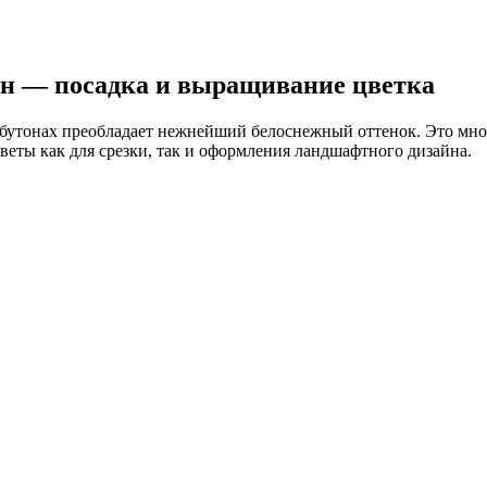
н — посадка и выращивание цветка
в бутонах преобладает нежнейший белоснежный оттенок. Это мн
еты как для срезки, так и оформления ландшафтного дизайна.