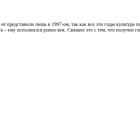
её представили лишь в 1997-ом, так как все эти годы культура 
– ему исполнился ровно век. Связано это с тем, что получен ги