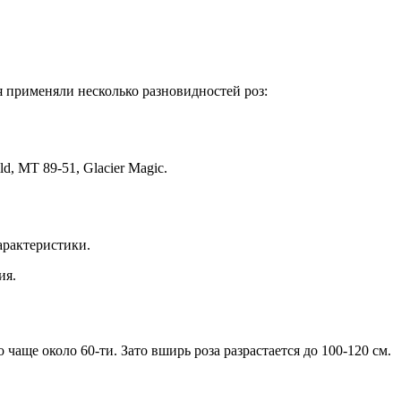
 применяли несколько разновидностей роз:
, MT 89-51, Glacier Magic.
арактеристики.
ия.
аще около 60-ти. Зато вширь роза разрастается до 100-120 см.