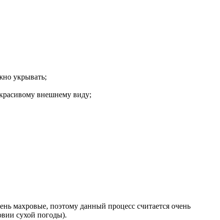
ужно укрывать;
и красивому внешнему виду;
чень махровые, поэтому данный процесс считается очень
овии сухой погоды).