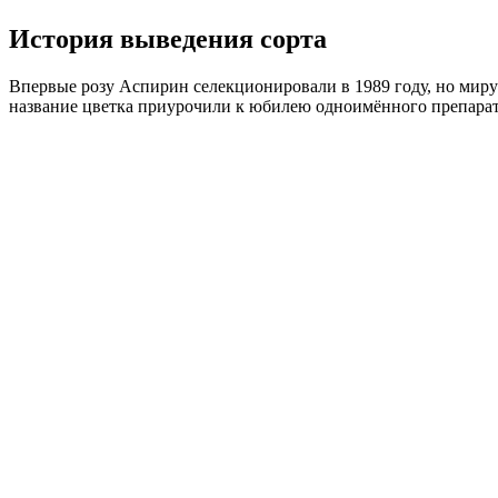
История выведения сорта
Впервые розу Аспирин селекционировали в 1989 году, но миру 
название цветка приурочили к юбилею одноимённого препарата 