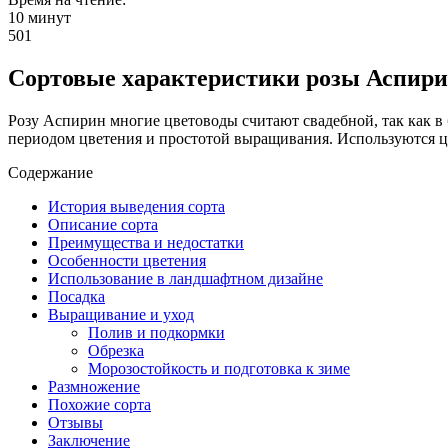
10 минут
501
Сортовые характеристики розы Аспири
Розу Аспирин многие цветоводы считают свадебной, так как 
периодом цветения и простотой выращивания. Используются цв
Содержание
История выведения сорта
Описание сорта
Преимущества и недостатки
Особенности цветения
Использование в ландшафтном дизайне
Посадка
Выращивание и уход
Полив и подкормки
Обрезка
Морозостойкость и подготовка к зиме
Размножение
Похожие сорта
Отзывы
Заключение