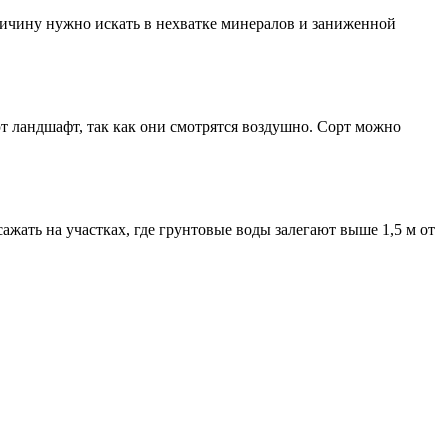
ричину нужно искать в нехватке минералов и заниженной
ют ландшафт, так как они смотрятся воздушно. Сорт можно
ажать на участках, где грунтовые воды залегают выше 1,5 м от