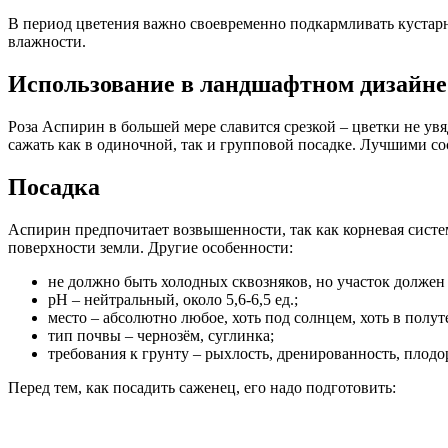
В период цветения важно своевременно подкармливать кустарн
влажности.
Использование в ландшафтном дизайне
Роза Аспирин в большей мере славится срезкой – цветки не увя
сажать как в одиночной, так и групповой посадке. Лучшими со
Посадка
Аспирин предпочитает возвышенности, так как корневая систем
поверхности земли. Другие особенности:
не должно быть холодных сквозняков, но участок должен
рН – нейтральный, около 5,6-6,5 ед.;
место – абсолютно любое, хоть под солнцем, хоть в полут
тип почвы – чернозём, суглинка;
требования к грунту – рыхлость, дренированность, плодо
Перед тем, как посадить саженец, его надо подготовить: