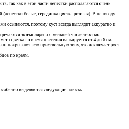
та, так как в этой части лепестки располагаются очень
 (лепестки белые, серединка цветка розовая). В непогоду
ми осыпаются, поэтому куст всегда выглядит аккуратно и
встречаются экземпляры и с меньшей численностью.
етр цветка во время цветения варьируется от 4 до 6 см.
жизни покрывают всю приствольную зону, что исключает рост
бцов по краям.
х особенно выделяются следующие плюсы: