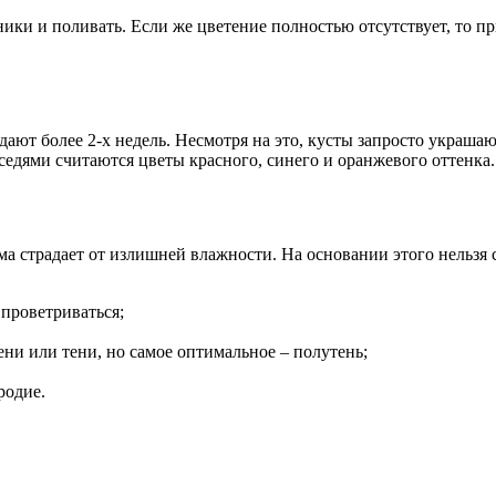
ики и поливать. Если же цветение полностью отсутствует, то п
дают более 2-х недель. Несмотря на это, кусты запросто украша
седями считаются цветы красного, синего и оранжевого оттенка.
а страдает от излишней влажности. На основании этого нельзя с
 проветриваться;
ени или тени, но самое оптимальное – полутень;
родие.