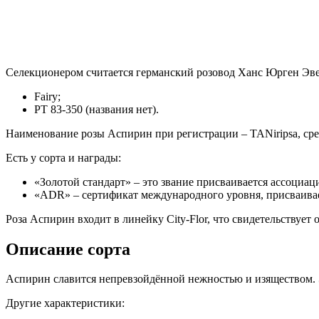
Селекционером считается германский розовод Ханс Юрген Эвер
Fairy;
РТ 83-350 (названия нет).
Наименование розы Аспирин при регистрации – TANiripsa, среди
Есть у сорта и награды:
«Золотой стандарт» – это звание присваивается ассоциа
«ADR» – сертификат международного уровня, присваивае
Роза Аспирин входит в линейку City-Flor, что свидетельствует
Описание сорта
Аспирин славится непревзойдённой нежностью и изяществом. Эт
Другие характеристики: