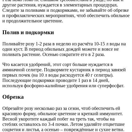
другие растения, нуждается в элементарных процедурах.
Следите за поливами и подкормками, не забывайте об обрезке
и профилактических мероприятиях, чтоб обеспечить обильное
и продолжительное цветение.
Полив и подкормки
Поливайте розу 1-2 раза в неделю из расчёта 10-15 л воды на
один куст. В период обильных дождей можете и вовсе не
поливать растение. Осенью сократите его в 2 раза.
Что касается удобрений, этот сорт больше нуждается в
аммиачной селитре. Подкормите кустарник в период завязей
первых почек (на 10 л воды расходуется 40 г селитры).
Последующие подкормки проводите 1 раз в 14 дней,
используя фосфорно-калийные удобрения или суперфосфат.
Обрезка
Обрезайте розу несколько раз за сезон, чтоб обеспечить ей
красивую форму, обильное цветение и крепкий иммунитет.
Весной укоротите каждый побег на треть так, чтобы на
стеблях оставалось по 3-4 почки. Летом удаляйте отцветшие
соцветия и листья, а осенью – повреждённые и сухие ветви.