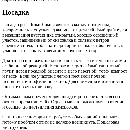
Посадка
Посадка розы Коко Локо является важным процессом, в
котором нельзя упускать даже мелких деталей. Выбирайте для
выращивания кустарника открытый, хорошо освещённый
участок, защищённый от сквозняка и сильных ветров.
Следите за тем, чтобы на территории не было заболоченных
участков с высоким залеганием грунтовых вод.
Для этого сорта желательно выбирать участки с чернозёмом и
слабокислой реакцией. Если же в саду тяжёлый глинистый
грунт, перед посадкой внесите в него перегной, торф, компост
и песок. Если же участок с лёгкой песчаной почвой,
используйте торф или перегной. Для снижения кислотности
внесите известь или золу.
Оптимальным временем для посадки розы считается весна
(конец апреля или май). Однако можно высаживать растение
и осенью, до наступления заморозков.
Сам процесс посадки не требует особых знаний и навыков,
потому проблем с этим не должно возникнуть. Пошаговая
инструкция: