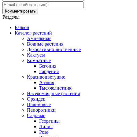
Разделы
Балкон
Каталог растений
Ампельные
Водные растения
Декоративно-лиственные
Кактусы
Комнатные
Бегония
Гардения
Красивоцветущие
Азалия
Тысячелистник
Насекомоядные растения
Орхидеи
Пальмовые
Папоротники
Садовые
Георгины
Лилия
Роза