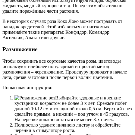
грибковыми болезнями используйте фунгициды: бордоская
жидкость, медный купорос и т. д. Перед этим обязательно
удалите поражённые части растения.
В некоторых случаях роза Коко Локо может пострадать от
нападок вредителей. Чтоб избавиться от насекомых,
применяйте такие препараты: Конфидор, Командор,
Актеллик, Алатар или другие.
Размножение
Чтобы сохранить все сортовые качества розы, цветоводы
используют наиболее популярный и простой метод
размножения – черенкование. Процедуру проводят в начале
лета, срезав заготовки после первой волны цветения.
Пошаговая инструкция:
Выбирайте здоровые и крепкие
кустарники возрастом не более 3-х лет. Срежьте побег
длиной 10-12 см и толщиной около 0,5 см. Верхний срез
сделайте прямым, а нижний – под углом в 45 градусов.
На черенке должно остаться не менее 3-х почек.
Полностью удалите нижнюю листву и обработайте
черенки в стимуляторе роста.