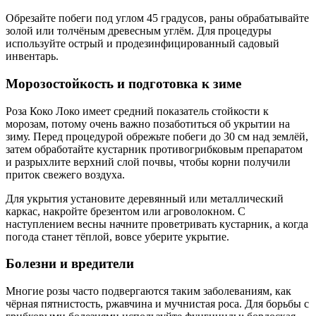
Обрезайте побеги под углом 45 градусов, раны обрабатывайте
золой или толчёным древесным углём. Для процедуры
используйте острый и продезинфицированный садовый
инвентарь.
Морозостойкость и подготовка к зиме
Роза Коко Локо имеет средний показатель стойкости к
морозам, потому очень важно позаботиться об укрытии на
зиму. Перед процедурой обрежьте побеги до 30 см над землёй,
затем обработайте кустарник противогрибковым препаратом
и разрыхлите верхний слой почвы, чтобы корни получили
приток свежего воздуха.
Для укрытия установите деревянный или металлический
каркас, накройте брезентом или агроволокном. С
наступлением весны начните проветривать кустарник, а когда
погода станет тёплой, вовсе уберите укрытие.
Болезни и вредители
Многие розы часто подвергаются таким заболеваниям, как
чёрная пятнистость, ржавчина и мучнистая роса. Для борьбы с