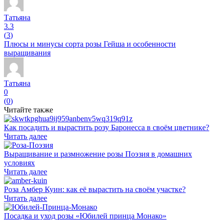
Татьяна
3.3
(
3
)
Плюсы и минусы сорта розы Гейша и особенности
выращивания
Татьяна
0
(
0
)
Читайте также
Как посадить и вырастить розу Баронесса в своём цветнике?
Читать далее
Выращивание и размножение розы Поэзия в домашних
условиях
Читать далее
Роза Амбер Куин: как её вырастить на своём участке?
Читать далее
Посадка и уход розы «Юбилей принца Монако»