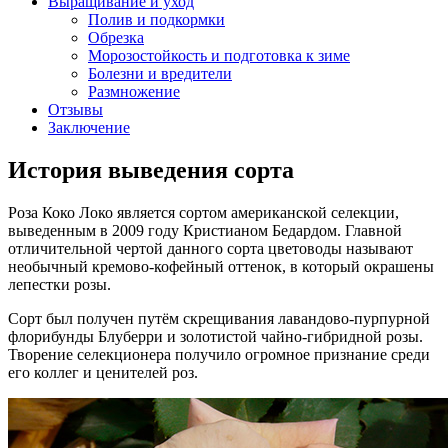
Выращивание и уход
Полив и подкормки
Обрезка
Морозостойкость и подготовка к зиме
Болезни и вредители
Размножение
Отзывы
Заключение
История выведения сорта
Роза Коко Локо является сортом американской селекции,
выведенным в 2009 году Кристианом Бедардом. Главной
отличительной чертой данного сорта цветоводы называют
необычный кремово-кофейный оттенок, в который окрашены
лепестки розы.
Сорт был получен путём скрещивания лавандово-пурпурной
флорибунды Блуберри и золотистой чайно-гибридной розы.
Творение селекционера получило огромное признание среди
его коллег и ценителей роз.