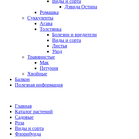
Виды и сорта
Дэвида Остина
Ромашка
Суккуленты
Агава
Толстянка
Болезни и вредители
Виды и сорта
Листья
Уход
Травянистые
Мак
Петуния
Хвойные
Балкон
Полезная информация
Главная
Каталог растений
Садовые
Роза
Виды и сорта
Флорибунда