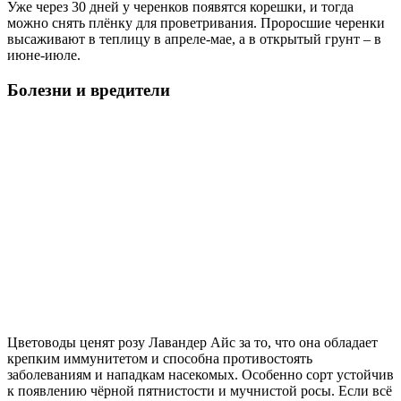
Уже через 30 дней у черенков появятся корешки, и тогда
можно снять плёнку для проветривания. Проросшие черенки
высаживают в теплицу в апреле-мае, а в открытый грунт – в
июне-июле.
Болезни и вредители
Цветоводы ценят розу Лавандер Айс за то, что она обладает
крепким иммунитетом и способна противостоять
заболеваниям и нападкам насекомых. Особенно сорт устойчив
к появлению чёрной пятнистости и мучнистой росы. Если всё