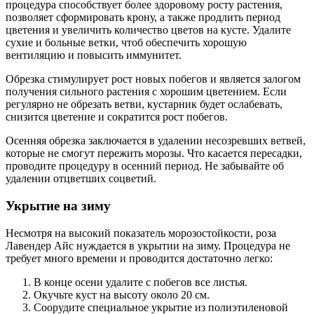
процедура способствует более здоровому росту растения,
позволяет сформировать крону, а также продлить период
цветения и увеличить количество цветов на кусте. Удалите
сухие и больные ветки, чтоб обеспечить хорошую
вентиляцию и повысить иммунитет.
Обрезка стимулирует рост новых побегов и является залогом
получения сильного растения с хорошим цветением. Если
регулярно не обрезать ветви, кустарник будет ослабевать,
снизится цветение и сократится рост побегов.
Осенняя обрезка заключается в удалении несозревших ветвей,
которые не смогут пережить морозы. Что касается пересадки,
проводите процедуру в осенний период. Не забывайте об
удалении отцветших соцветий.
Укрытие на зиму
Несмотря на высокий показатель морозостойкости, роза
Лавендер Айс нуждается в укрытии на зиму. Процедура не
требует много времени и проводится достаточно легко:
В конце осени удалите с побегов все листья.
Окучьте куст на высоту около 20 см.
Соорудите специальное укрытие из полиэтиленовой