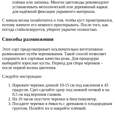
плёнки или лапника. Многие цветоводы рекомендуют
устанавливать металлический или деревянный каркас
для надёжной фиксации укрывного материала.
С начала весны позаботьтесь о том, чтобы куст проветривался,
потому начните его немного приоткрывать. После того, как
погода стабилизируется, уберите укрытие полностью.
Способы размножения
Этот сорт предусматривает исключительно вегетативное
размножение путём черенкования. Такой способ позволяет
сохранить все сортовые качества розы. Для процедуры
выбирайте взрослые кусты. Период для сбора черенков –
после первой волны цветения.
Следуйте инструкции:
Нарежьте черенки длиной 10-15 см под наклоном в 45
градусов. Срез сделайте сразу под нижней почкой и на
0,5 см над верхним глазком.
На 10 часов опустите черенки в биостимулятор.
Посадите черенки в ёмкость с дренажом и плодородным
грунтом. Полейте их и накройте плёнкой.