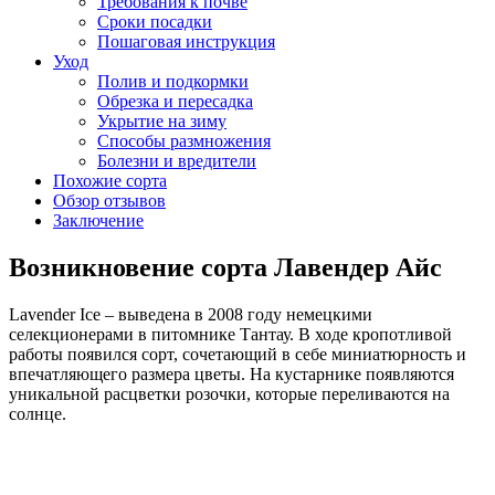
Требования к почве
Сроки посадки
Пошаговая инструкция
Уход
Полив и подкормки
Обрезка и пересадка
Укрытие на зиму
Способы размножения
Болезни и вредители
Похожие сорта
Обзор отзывов
Заключение
Возникновение сорта Лавендер Айс
Lavender Ice – выведена в 2008 году немецкими
селекционерами в питомнике Тантау. В ходе кропотливой
работы появился сорт, сочетающий в себе миниатюрность и
впечатляющего размера цветы. На кустарнике появляются
уникальной расцветки розочки, которые переливаются на
солнце.