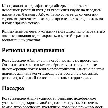
Как правило, ландшафтные дизайнеры используют
небольшой розовый куст для украшения клумб на переднем
плане. Роза Лавендер Айс отлично сочетается со многими
садовыми растениями, которые привлекают взгляд нежными
и более яркими тонами.
Компактные размеры кустарника позволяют использовать его
для высаживания вдоль дорожек, в контейнерах и на
возвышенных участках.
Регионы выращивания
Роза Лавендер Айс получила своё название не просто так.
Она отличается холодным серебристым отливом, а также
имеет хорошие показатели морозостойкости. Именно по этой
причине дачники могут выращивать растение в северных
регионах, в Средней полосе и на южных территориях.
Посадка
Роза Лавендер Айс нуждается в правильно подобранном
участке и предварительной подготовке грунта. Это очень
важно, чтоб обеспечить кустарнику хорошую приживаемость