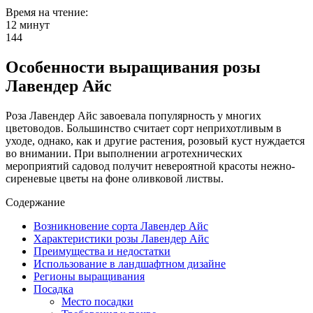
Время на чтение:
12 минут
144
Особенности выращивания розы
Лавендер Айс
Роза Лавендер Айс завоевала популярность у многих
цветоводов. Большинство считает сорт неприхотливым в
уходе, однако, как и другие растения, розовый куст нуждается
во внимании. При выполнении агротехнических
мероприятий садовод получит невероятной красоты нежно-
сиреневые цветы на фоне оливковой листвы.
Содержание
Возникновение сорта Лавендер Айс
Характеристики розы Лавендер Айс
Преимущества и недостатки
Использование в ландшафтном дизайне
Регионы выращивания
Посадка
Место посадки