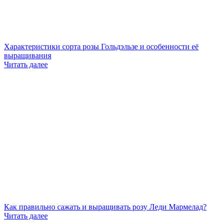
Характеристики сорта розы Гольдэльзе и особенности её
выращивания
Читать далее
Как правильно сажать и выращивать розу Леди Мармелад?
Читать далее