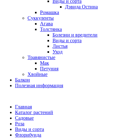
Виды и сорта
Дэвида Остина
Ромашка
Суккуленты
Агава
Толстянка
Болезни и вредители
Виды и сорта
Листья
Уход
Травянистые
Мак
Петуния
Хвойные
Балкон
Полезная информация
Главная
Каталог растений
Садовые
Роза
Виды и сорта
Флорибунда