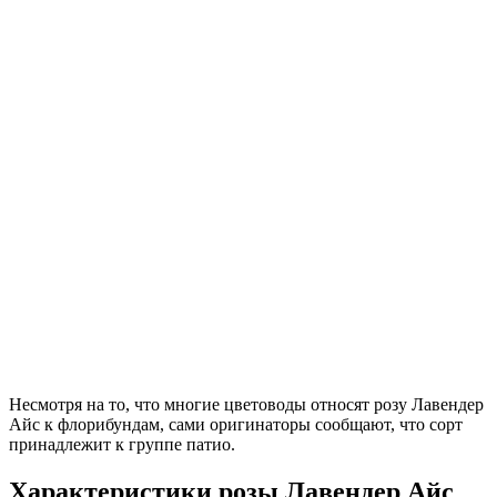
Несмотря на то, что многие цветоводы относят розу Лавендер
Айс к флорибундам, сами оригинаторы сообщают, что сорт
принадлежит к группе патио.
Характеристики розы Лавендер Айс