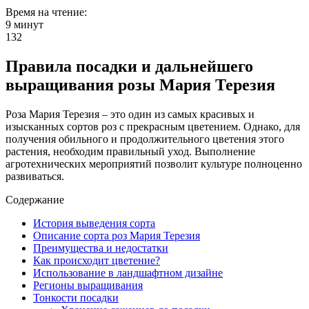
Время на чтение:
9 минут
132
Правила посадки и дальнейшего
выращивания розы Мария Терезия
Роза Мария Терезия – это один из самых красивых и
изысканных сортов роз с прекрасным цветением. Однако, для
получения обильного и продолжительного цветения этого
растения, необходим правильный уход. Выполнение
агротехнических мероприятий позволит культуре полноценно
развиваться.
Содержание
История выведения сорта
Описание сорта роз Мария Терезия
Преимущества и недостатки
Как происходит цветение?
Использование в ландшафтном дизайне
Регионы выращивания
Тонкости посадки