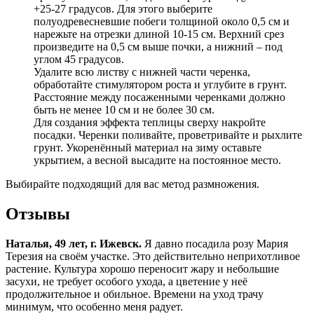
+25-27 градусов. Для этого выберите
полуодревесневшие побеги толщиной около 0,5 см и
нарежьте на отрезки длиной 10-15 см. Верхний срез
произведите на 0,5 см выше почки, а нижний – под
углом 45 градусов.
Удалите всю листву с нижней части черенка,
обработайте стимулятором роста и углубите в грунт.
Расстояние между посаженными черенками должно
быть не менее 10 см и не более 30 см.
Для создания эффекта теплицы сверху накройте
посадки. Черенки поливайте, проветривайте и рыхлите
грунт. Укоренённый материал на зиму оставьте
укрытием, а весной высадите на постоянное место.
Выбирайте подходящий для вас метод размножения.
Отзывы
Наталья, 49 лет, г. Ижевск.
Я давно посадила розу Мария
Терезия на своём участке. Это действительно неприхотливое
растение. Культура хорошо переносит жару и небольшие
засухи, не требует особого ухода, а цветение у неё
продолжительное и обильное. Времени на уход трачу
минимум, что особенно меня радует.