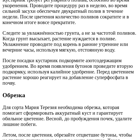
укоренения. Проводите процедуру раз в неделю, во время
сильной засухи обеспечьте двукратный полив в течение
недели. После цветения количество поливов сократите и в
конечном итоге вовсе прекратите.
Следите за увлажнённостью грунта, а не за частотой поливов.
Когда грунт высыхает, растение нуждается в поливе.
Увлажнение проводите под корень в ранние утренние или
вечерние часы, используя мягкую, отстоянную воду.
После посадки кустарник подкормите азотсодержащим
удобрением. Во время появления бутонов проведите вторую
подкормку, используя калийное удобрение. Перед цветением
растение хорошо реагирует на добавление суперфосфата в
почву.
Обрезка
Для сорта Мария Терезия необходима обрезка, которая
помогает сформировать аккуратный куст и гарантирует
обильное цветение. Весной, до пробуждения почек, удалите
лишние побеги.
Летом, после цветения, обрезайте отцветшие бутоны, чтобы