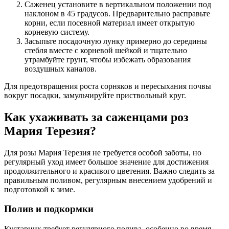
Саженец установите в вертикальном положении под
наклоном в 45 градусов. Предварительно расправьте
корни, если посевной материал имеет открытую
корневую систему.
Засыпьте посадочную лунку примерно до середины
стебля вместе с корневой шейкой и тщательно
утрамбуйте грунт, чтобы избежать образования
воздушных каналов.
Для предотвращения роста сорняков и пересыхания почвы
вокруг посадки, замульчируйте приствольный круг.
Как ухаживать за саженцами роз
Мария Терезия?
Для розы Мария Терезия не требуется особой заботы, но
регулярный уход имеет большое значение для достижения
продолжительного и красивого цветения. Важно следить за
правильным поливом, регулярным внесением удобрений и
подготовкой к зиме.
Полив и подкормки
Кустарник требует регулярного полива, особенно во время