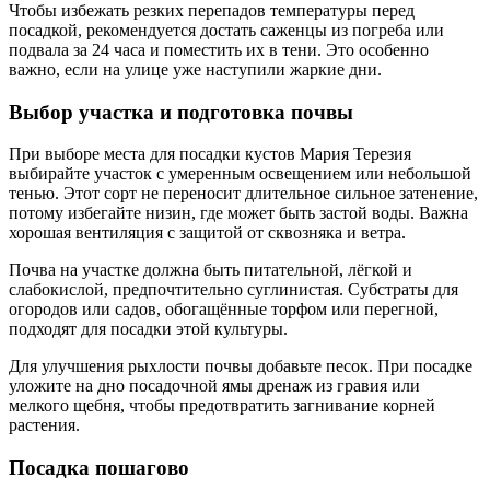
Чтобы избежать резких перепадов температуры перед
посадкой, рекомендуется достать саженцы из погреба или
подвала за 24 часа и поместить их в тени. Это особенно
важно, если на улице уже наступили жаркие дни.
Выбор участка и подготовка почвы
При выборе места для посадки кустов Мария Терезия
выбирайте участок с умеренным освещением или небольшой
тенью. Этот сорт не переносит длительное сильное затенение,
потому избегайте низин, где может быть застой воды. Важна
хорошая вентиляция с защитой от сквозняка и ветра.
Почва на участке должна быть питательной, лёгкой и
слабокислой, предпочтительно суглинистая. Субстраты для
огородов или садов, обогащённые торфом или перегной,
подходят для посадки этой культуры.
Для улучшения рыхлости почвы добавьте песок. При посадке
уложите на дно посадочной ямы дренаж из гравия или
мелкого щебня, чтобы предотвратить загнивание корней
растения.
Посадка пошагово