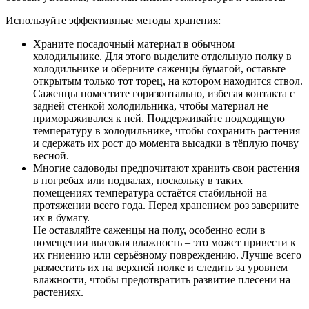
Используйте эффективные методы хранения:
Храните посадочный материал в обычном
холодильнике. Для этого выделите отдельную полку в
холодильнике и оберните саженцы бумагой, оставьте
открытым только тот торец, на котором находится ствол.
Саженцы поместите горизонтально, избегая контакта с
задней стенкой холодильника, чтобы материал не
примораживался к ней. Поддерживайте подходящую
температуру в холодильнике, чтобы сохранить растения
и сдержать их рост до момента высадки в тёплую почву
весной.
Многие садоводы предпочитают хранить свои растения
в погребах или подвалах, поскольку в таких
помещениях температура остаётся стабильной на
протяжении всего года. Перед хранением роз заверните
их в бумагу.
Не оставляйте саженцы на полу, особенно если в
помещении высокая влажность – это может привести к
их гниению или серьёзному повреждению. Лучше всего
разместить их на верхней полке и следить за уровнем
влажности, чтобы предотвратить развитие плесени на
растениях.