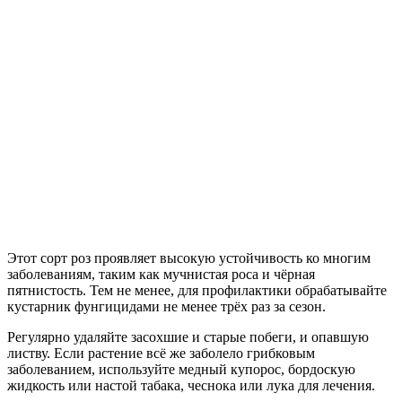
Этот сорт роз проявляет высокую устойчивость ко многим
заболеваниям, таким как мучнистая роса и чёрная
пятнистость. Тем не менее, для профилактики обрабатывайте
кустарник фунгицидами не менее трёх раз за сезон.
Регулярно удаляйте засохшие и старые побеги, и опавшую
листву. Если растение всё же заболело грибковым
заболеванием, используйте медный купорос, бордоскую
жидкость или настой табака, чеснока или лука для лечения.