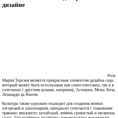
дизайне
Роза
Мария Терезия является прекрасным элементом дизайна сада,
который может быть использован как самостоятельно, так и в
сочетании с другими розами, например, Аспирин, Мона Лиза,
Леонардо да Винчи.
Культура также идеально подходит для создания живых
изгородей и альпинариев, прекрасно сочетается с злаковыми
травами: мискантус китайский, ячмень гривастый и овсяница
сизая. Ландшафтные дизайнеры предпочитают высаживать