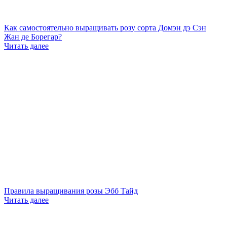
Как самостоятельно выращивать розу сорта Домэн дэ Сэн
Жан де Борегар?
Читать далее
Правила выращивания розы Эбб Тайд
Читать далее