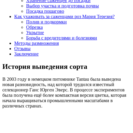
Хранение саженцев до посадки
Выбор участка и подготовка почвы
Посадка пошагово
Как ухаживать за саженцами роз Мария Терезия?
Полив и подкормки
Обрезка
Укрытие
Борьба с вредителями и болезнями
Методы размножения
Отзывы
Заключение
История выведения сорта
В 2003 году в немецком питомнике Tantau была выведена
новая разновидность, над которой трудился известный
селекционер Ганс Юрген Эверс. В процессе экспериментов
была получена ещё более компактная версия цветка, которая
начала выращиваться промышленными масштабами в
различных странах.