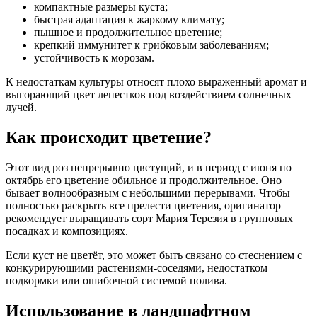
компактные размеры куста;
быстрая адаптация к жаркому климату;
пышное и продолжительное цветение;
крепкий иммунитет к грибковым заболеваниям;
устойчивость к морозам.
К недостаткам культуры относят плохо выраженный аромат и
выгорающий цвет лепестков под воздействием солнечных
лучей.
Как происходит цветение?
Этот вид роз непрерывно цветущий, и в период с июня по
октябрь его цветение обильное и продолжительное. Оно
бывает волнообразным с небольшими перерывами. Чтобы
полностью раскрыть все прелести цветения, оригинатор
рекомендует выращивать сорт Мария Терезия в групповых
посадках и композициях.
Если куст не цветёт, это может быть связано со стеснением с
конкурирующими растениями-соседями, недостатком
подкормки или ошибочной системой полива.
Использование в ландшафтном