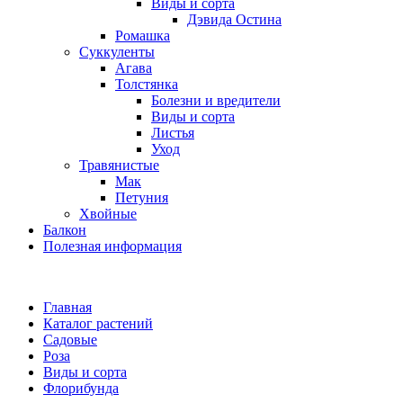
Виды и сорта
Дэвида Остина
Ромашка
Суккуленты
Агава
Толстянка
Болезни и вредители
Виды и сорта
Листья
Уход
Травянистые
Мак
Петуния
Хвойные
Балкон
Полезная информация
Главная
Каталог растений
Садовые
Роза
Виды и сорта
Флорибунда