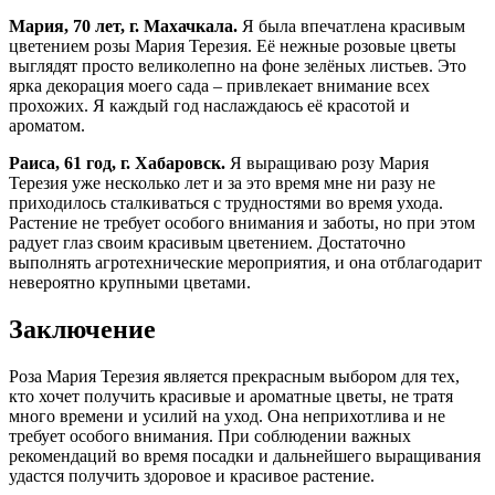
Мария, 70 лет, г. Махачкала.
Я была впечатлена красивым
цветением розы Мария Терезия. Её нежные розовые цветы
выглядят просто великолепно на фоне зелёных листьев. Это
ярка декорация моего сада – привлекает внимание всех
прохожих. Я каждый год наслаждаюсь её красотой и
ароматом.
Раиса, 61 год, г. Хабаровск.
Я выращиваю розу Мария
Терезия уже несколько лет и за это время мне ни разу не
приходилось сталкиваться с трудностями во время ухода.
Растение не требует особого внимания и заботы, но при этом
радует глаз своим красивым цветением. Достаточно
выполнять агротехнические мероприятия, и она отблагодарит
невероятно крупными цветами.
Заключение
Роза Мария Терезия является прекрасным выбором для тех,
кто хочет получить красивые и ароматные цветы, не тратя
много времени и усилий на уход. Она неприхотлива и не
требует особого внимания. При соблюдении важных
рекомендаций во время посадки и дальнейшего выращивания
удастся получить здоровое и красивое растение.