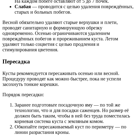
На каждом побеге оставляют от 5 до 7 почек.
Слабая
— проводится с целью удаления повреждённых,
старых и больных побегов.
Весной обязательно удаляют старые верхушки и плети,
проводят санитарную и формирующую обрезку
одновременно. Осенью ограничиваются удалением
повреждённых побегов и прореживанием куста. Летом
удаляют только соцветия с целью продления и
стимулирования цветения.
Пересадка
Кусты рекомендуется пересаживать осенью или весной.
Процедуру проводят как можно быстрее, пока не успели
засохнуть тонкие корешки.
Порядок пересадки:
Заранее подготовьте посадочную яму — по той же
технологии, что и для посадки саженцев. Но размер её
должен быть таким, чтобы в ней без труда поместилась
корневая система куста с земляным комом.
Обкопайте пересаживаемый куст по периметру — по
линии разрастания кроны.