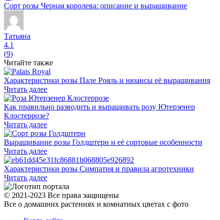
Сорт розы Черная королева: описание и выращивание
Татьяна
4.1
(
9
)
Читайте также
Характеристики розы Пале Рояль и нюансы её выращивания
Читать далее
Как правильно разводить и выращивать розу Ютерзенер
Клостеррозе?
Читать далее
Выращивание розы Голдштерн и её сортовые особенности
Читать далее
Характеристики розы Симпатия и правила агротехники
Читать далее
© 2021-2023 Все права защищены
Все о домашних растениях и комнатных цветах с фото