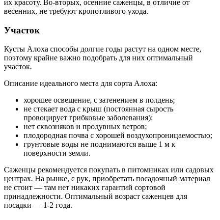
их красоту. Во-вторых, осенние саженцы, в отличие от
весенних, не требуют кропотливого ухода.
Участок
Кусты Алоха способы долгие годы растут на одном месте,
поэтому крайне важно подобрать для них оптимальный
участок.
Описание идеального места для сорта Алоха:
хорошее освещение, с затенением в полдень;
не стекает вода с крыш (постоянная сырость
провоцирует грибковые заболевания);
нет сквозняков и продувных ветров;
плодородная почва с хорошей воздухопроницаемостью;
грунтовые воды не поднимаются выше 1 м к
поверхности земли.
Саженцы рекомендуется покупать в питомниках или садовых
центрах. На рынке, с рук, приобретать посадочный материал
не стоит — там нет никаких гарантий сортовой
принадлежности. Оптимальный возраст саженцев для
посадки — 1-2 года.