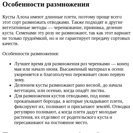
Особенности размножения
Кусты Алоха имеют длинные плети, поэтому проще всего
этот сорт размножать отводками. Также подходят и другие
вегетативные методы — черенкование, прививка, деление
куста. Семенами эту розу не размножают, так как этот вариант
не только трудоёмкий, но и не гарантирует передачу сортовых
качеств.
Особенности размножения:
Лучшее время для размножения роз черенками — конец
мая или начало июня. Высаженный материал к осени
укореняется и благополучно переживает свою первую
зиму.
Делением кусты размножают рано весной, до начала
вегетации, или осенью, когда опадёт листва.
Для размножения кустов отводками, под ними
прокапывают борозды, в которые укладывают плети,
фиксируют их, поливают и присыпают землёй. Отводки
регулярно поливают, а когда плети дадут молодые
растения, их отделяют от родительского куста и
пересаживают на постоянное место.