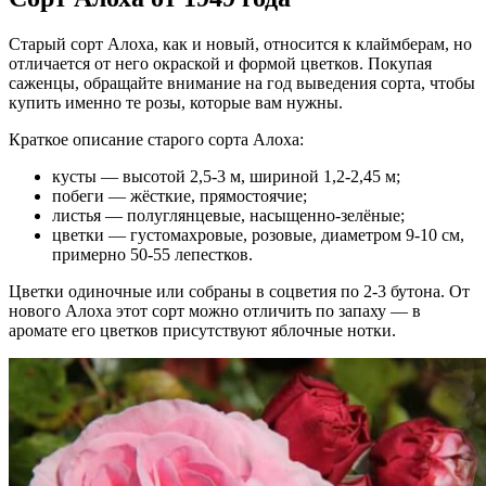
Старый сорт Алоха, как и новый, относится к клаймберам, но
отличается от него окраской и формой цветков. Покупая
саженцы, обращайте внимание на год выведения сорта, чтобы
купить именно те розы, которые вам нужны.
Краткое описание старого сорта Алоха:
кусты — высотой 2,5-3 м, шириной 1,2-2,45 м;
побеги — жёсткие, прямостоячие;
листья — полуглянцевые, насыщенно-зелёные;
цветки — густомахровые, розовые, диаметром 9-10 см,
примерно 50-55 лепестков.
Цветки одиночные или собраны в соцветия по 2-3 бутона. От
нового Алоха этот сорт можно отличить по запаху — в
аромате его цветков присутствуют яблочные нотки.