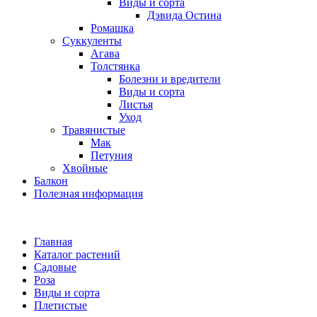
Виды и сорта
Дэвида Остина
Ромашка
Суккуленты
Агава
Толстянка
Болезни и вредители
Виды и сорта
Листья
Уход
Травянистые
Мак
Петуния
Хвойные
Балкон
Полезная информация
Главная
Каталог растений
Садовые
Роза
Виды и сорта
Плетистые