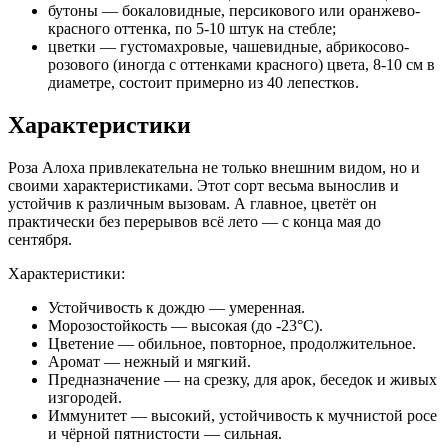
бутоны — бокаловидные, персикового или оранжево-
красного оттенка, по 5-10 штук на стебле;
цветки — густомахровые, чашевидные, абрикосово-
розового (иногда с оттенками красного) цвета, 8-10 см в
диаметре, состоит примерно из 40 лепестков.
Характеристики
Роза Алоха привлекательна не только внешним видом, но и
своими характеристиками. Этот сорт весьма вынослив и
устойчив к различным вызовам. А главное, цветёт он
практически без перерывов всё лето — с конца мая до
сентября.
Характеристики:
Устойчивость к дождю — умеренная.
Морозостойкость — высокая (до -23°С).
Цветение — обильное, повторное, продолжительное.
Аромат — нежный и мягкий.
Предназначение — на срезку, для арок, беседок и живых
изгородей.
Иммунитет — высокий, устойчивость к мучнистой росе
и чёрной пятнистости — сильная.