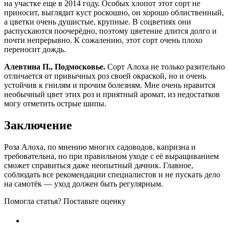
на участке еще в 2014 году. Особых хлопот этот сорт не
приносит, выглядит куст роскошно, он хорошо облиственный,
а цветки очень душистые, крупные. В соцветиях они
распускаются поочерёдно, поэтому цветение длится долго и
почти непрерывно. К сожалению, этот сорт очень плохо
переносит дождь.
Алевтина П., Подмосковье.
Сорт Алоха не только разительно
отличается от привычных роз своей окраской, но и очень
устойчив к гнилям и прочим болезням. Мне очень нравится
необычный цвет этих роз и приятный аромат, из недостатков
могу отметить острые шипы.
Заключение
Роза Алоха, по мнению многих садоводов, капризна и
требовательна, но при правильном уходе с её выращиванием
сможет справиться даже неопытный дачник. Главное,
соблюдать все рекомендации специалистов и не пускать дело
на самотёк — уход должен быть регулярным.
Помогла статья? Поставьте оценку