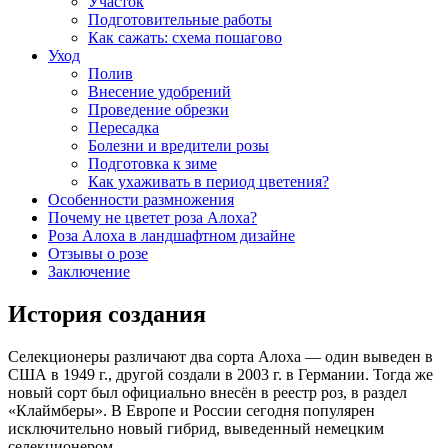
Участок
Подготовительные работы
Как сажать: схема пошагово
Уход
Полив
Внесение удобрений
Проведение обрезки
Пересадка
Болезни и вредители розы
Подготовка к зиме
Как ухаживать в период цветения?
Особенности размножения
Почему не цветет роза Алоха?
Роза Алоха в ландшафтном дизайне
Отзывы о розе
Заключение
История создания
Селекционеры различают два сорта Алоха — один выведен в
США в 1949 г., другой создали в 2003 г. в Германии. Тогда же
новый сорт был официально внесён в реестр роз, в раздел
«Клаймберы». В Европе и России сегодня популярен
исключительно новый гибрид, выведенный немецким
селекционером.