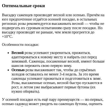
Оптимальные сроки
Высадку саженцев производят весной или осенью. Причём на
юге предпочтение отдаётся осенней посадке, в остальных
регионах розы рекомендуется высаживать весной — чтобы не
подвергать их суровым испытаниям сразу после посадки. Но
высадку производят не раньше, чем земля прогреется до
+10°С.
Особенности посадки:
Весной
розы успевают укорениться, прижиться,
адаптироваться к новому месту и набрать сил перед
зимовкой. Саженцы, посаженные весной, имеют больше
шансов пережить свою первую зиму.
Осенью
розы высаживают так, чтобы до серьёзных
холодов оставалось не менее 3-4 недель. За это время
саженцы успевают прижиться и подготовиться к зиме.
Розы, высаженные осенью, весной быстро пускаются в
рост, и летом уже выбрасывают первые бутоны (их
нужно оборвать).
У осенней посадки есть ещё пару преимуществ — во-первых,
осенью садовод может увидеть на саженцах бутоны, оценить