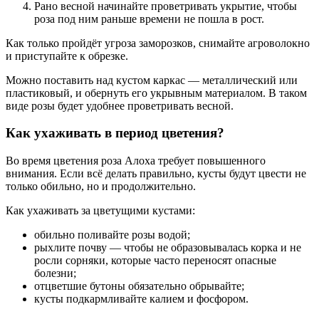
Рано весной начинайте проветривать укрытие, чтобы
роза под ним раньше времени не пошла в рост.
Как только пройдёт угроза заморозков, снимайте агроволокно
и приступайте к обрезке.
Можно поставить над кустом каркас — металлический или
пластиковый, и обернуть его укрывным материалом. В таком
виде розы будет удобнее проветривать весной.
Как ухаживать в период цветения?
Во время цветения роза Алоха требует повышенного
внимания. Если всё делать правильно, кусты будут цвести не
только обильно, но и продолжительно.
Как ухаживать за цветущими кустами:
обильно поливайте розы водой;
рыхлите почву — чтобы не образовывалась корка и не
росли сорняки, которые часто переносят опасные
болезни;
отцветшие бутоны обязательно обрывайте;
кусты подкармливайте калием и фосфором.