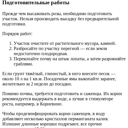
Подготовительные работы
Прежде чем высаживать розы, необходимо подготовить
участок. Нельзя производить высадку без предварительной
подготовки.
Порядок работ:
Участок очистите от растительного мусора, камней.
Разбросайте по участку перегной — если земля
недостаточно плодородная.
Перекопайте почву на штык лопаты, а затем разровняйте
граблями.
Если грунт тяжёлый, глинистый, в него внесите песок —
около 10 л на 1 кв.м. Посадочные ямы выкопайте заранее,
желательно за 2 недели до посадки.
Помимо почвы, требуется подготовить и саженцы. Их корни
рекомендуется выдержать в воде, а лучше в стимуляторе
роста, например, в Корневине.
Чтобы продезинфицировать корни саженцев, в воду
добавляют несколько кристаллов перманганата калия.
Излишне длинные корешки подрезают, все прочие