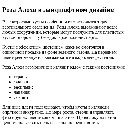
Роза Алоха в ландшафтном дизайне
Высокорослые кусты особенно часто используют для
вертикального озеленения. Розы Алоха высаживают возле
любых сооружений, которые могут послужить для плетистых
кустов опорой — у беседок, арок, колонн, пергол.
Кусты с эффектным цветением красиво смотрятся в
одиночной посадке на фоне зелёного газона. На переднем
плане рекомендуется высаживать низкорослые растения.
Роза Алоха гармонично выглядит рядом с такими растениями:
герань;
фиалки;
васильки;
лаванда;
самшит.
Длинные плети подвязывают, чтобы кусты выглядели
опрятно и аккуратно. По мере роста, стебли направляют,
фиксируя их пластиковым шпагатом. Проволоку для этой
цели использовать нельзя — она повредит ветки.