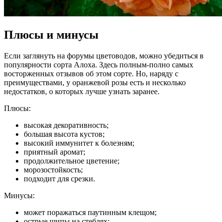
Плюсы и минусы
Если заглянуть на форумы цветоводов, можно убедиться в
популярности сорта Алоха. Здесь полным-полно самых
восторженных отзывов об этом сорте. Но, наряду с
преимуществами, у оранжевой розы есть и несколько
недостатков, о которых лучше узнать заранее.
Плюсы:
высокая декоративность;
большая высота кустов;
высокий иммунитет к болезням;
приятный аромат;
продолжительное цветение;
морозостойкость;
подходит для срезки.
Минусы:
может поражаться паутинным клещом;
острые шипы на стеблях;