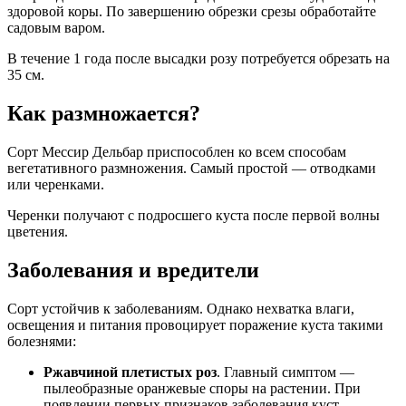
здоровой коры. По завершению обрезки срезы обработайте
садовым варом.
В течение 1 года после высадки розу потребуется обрезать на
35 см.
Как размножается?
Сорт Мессир Дельбар приспособлен ко всем способам
вегетативного размножения. Самый простой — отводками
или черенками.
Черенки получают с подросшего куста после первой волны
цветения.
Заболевания и вредители
Сорт устойчив к заболеваниям. Однако нехватка влаги,
освещения и питания провоцирует поражение куста такими
болезнями:
Ржавчиной плетистых роз
. Главный симптом —
пылеобразные оранжевые споры на растении. При
появлении первых признаков заболевания куст