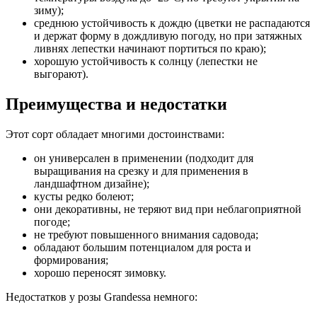
зиму);
среднюю устойчивость к дождю (цветки не распадаются
и держат форму в дождливую погоду, но при затяжных
ливнях лепестки начинают портиться по краю);
хорошую устойчивость к солнцу (лепестки не
выгорают).
Преимущества и недостатки
Этот сорт обладает многими достоинствами:
он универсален в применении (подходит для
выращивания на срезку и для применения в
ландшафтном дизайне);
кусты редко болеют;
они декоративны, не теряют вид при неблагоприятной
погоде;
не требуют повышенного внимания садовода;
обладают большим потенциалом для роста и
формирования;
хорошо переносят зимовку.
Недостатков у розы Grandessa немного: