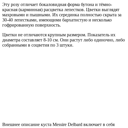
Эту розу отличает бокаловидная форма бутона и тёмно-
красная (карминная) расцветка лепестков. Цветки выглядят
махровыми и пышными. Их серединка полностью скрыта за
30-40 лепестками, имеющими бархатистую и несколько
гофрированную поверхность.
Цветки не отличаются крупным размером. Показатель их
диаметра составляет 8-10 см. Они растут либо одиночно, либо
собранными в соцветия по 3 штуки.
Внешнее описание куста Messire Delbard включает в себя