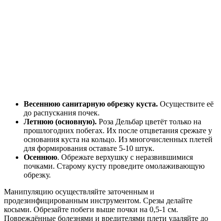
Весеннюю санитарную обрезку куста.
Осуществите её
до распускания почек.
Летнюю (основную).
Роза Дельбар цветёт только на
прошлогодних побегах. Их после отцветания срежьте у
основания куста на кольцо. Из многочисленных плетей
для формирования оставьте 5-10 штук.
Осеннюю
. Обрежьте верхушку с неразвившимися
почками. Старому кусту проведите омолаживающую
обрезку.
Манипуляцию осуществляйте заточенным и
продезинфицированным инструментом. Срезы делайте
косыми. Обрезайте побеги выше почки на 0,5-1 см.
Повреждённые болезнями и вредителями плети удаляйте до