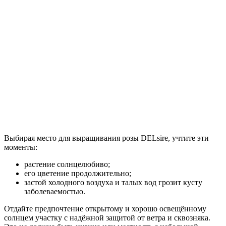
Выбирая место для выращивания розы DELsire, учтите эти
моменты:
растение солнцелюбиво;
его цветение продолжительно;
застой холодного воздуха и талых вод грозит кусту
заболеваемостью.
Отдайте предпочтение открытому и хорошо освещённому
солнцем участку с надёжной защитой от ветра и сквозняка.