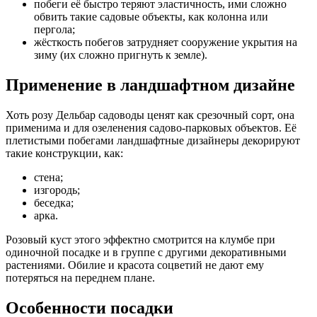
побеги её быстро теряют эластичность, ими сложно
обвить такие садовые объекты, как колонна или
пергола;
жёсткость побегов затрудняет сооружение укрытия на
зиму (их сложно пригнуть к земле).
Применение в ландшафтном дизайне
Хоть розу Дельбар садоводы ценят как срезочный сорт, она
применима и для озеленения садово-парковых объектов. Её
плетистыми побегами ландшафтные дизайнеры декорируют
такие конструкции, как:
стена;
изгородь;
беседка;
арка.
Розовый куст этого эффектно смотрится на клумбе при
одиночной посадке и в группе с другими декоративными
растениями. Обилие и красота соцветий не дают ему
потеряться на переднем плане.
Особенности посадки