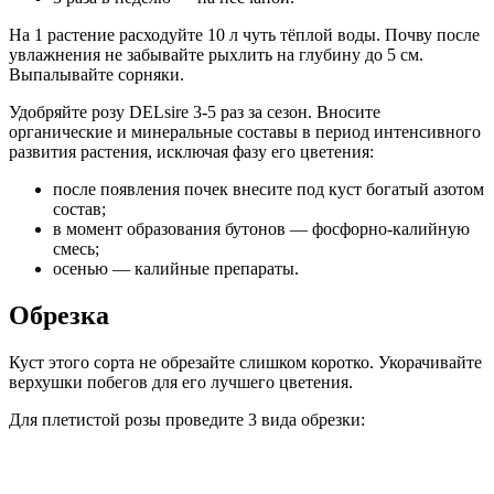
На 1 растение расходуйте 10 л чуть тёплой воды. Почву после
увлажнения не забывайте рыхлить на глубину до 5 см.
Выпалывайте сорняки.
Удобряйте розу DELsire 3-5 раз за сезон. Вносите
органические и минеральные составы в период интенсивного
развития растения, исключая фазу его цветения:
после появления почек внесите под куст богатый азотом
состав;
в момент образования бутонов — фосфорно-калийную
смесь;
осенью — калийные препараты.
Обрезка
Куст этого сорта не обрезайте слишком коротко. Укорачивайте
верхушки побегов для его лучшего цветения.
Для плетистой розы проведите 3 вида обрезки: