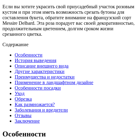
Если вы хотите украсить свой приусадебный участок розовым
кустом и при этом иметь возможность срезать бутоны для
составления букета, обратите внимание на французский сорт
Messire Delbard. Эта роза порадует вас своей декоративностью,
продолжительным цветением, долгим сроком жизни
срезанного цветка.
Содержание
Особенности
История выведения
Описание внешнего вида
Другие характеристики
Преимущества и недостатки
Применение в ландшафтном дизайне
Особенности посадки
Уход
Обрезка
Как размножается?
Заболевания и вредители
Отзывы
Заключение
Особенности