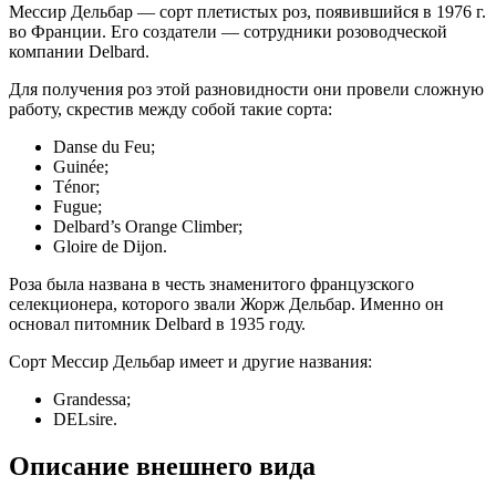
Мессир Дельбар — сорт плетистых роз, появившийся в 1976 г.
во Франции. Его создатели — сотрудники розоводческой
компании Delbard.
Для получения роз этой разновидности они провели сложную
работу, скрестив между собой такие сорта:
Danse du Feu;
Guinée;
Ténor;
Fugue;
Delbard’s Orange Climber;
Gloire de Dijon.
Роза была названа в честь знаменитого французского
селекционера, которого звали Жорж Дельбар. Именно он
основал питомник Delbard в 1935 году.
Сорт Мессир Дельбар имеет и другие названия:
Grandessa;
DELsire.
Описание внешнего вида