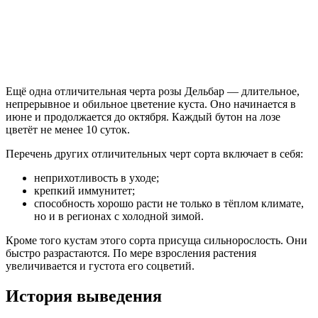
Ещё одна отличительная черта розы Дельбар — длительное,
непрерывное и обильное цветение куста. Оно начинается в
июне и продолжается до октября. Каждый бутон на лозе
цветёт не менее 10 суток.
Перечень других отличительных черт сорта включает в себя:
неприхотливость в уходе;
крепкий иммунитет;
способность хорошо расти не только в тёплом климате,
но и в регионах с холодной зимой.
Кроме того кустам этого сорта присуща сильнорослость. Они
быстро разрастаются. По мере взросления растения
увеличивается и густота его соцветий.
История выведения