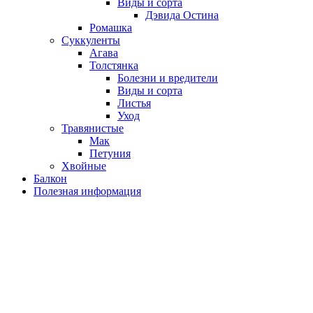
Виды и сорта
Дэвида Остина
Ромашка
Суккуленты
Агава
Толстянка
Болезни и вредители
Виды и сорта
Листья
Уход
Травянистые
Мак
Петуния
Хвойные
Балкон
Полезная информация