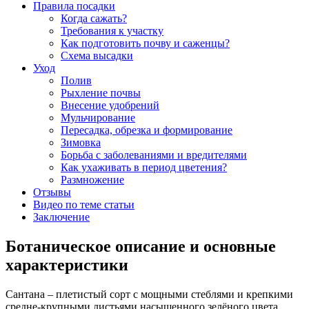
Правила посадки
Когда сажать?
Требования к участку
Как подготовить почву и саженцы?
Схема высадки
Уход
Полив
Рыхление почвы
Внесение удобрений
Мульчирование
Пересадка, обрезка и формирование
Зимовка
Борьба с заболеваниями и вредителями
Как ухаживать в период цветения?
Размножение
Отзывы
Видео по теме статьи
Заключение
Ботаническое описание и основные
характеристики
Сантана – плетистый сорт с мощными стеблями и крепкими
средне-крупными листьями насыщенного зелёного цвета.