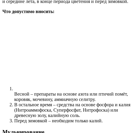
и середине лета, в конце периода цветения и перед зимовкой.
Что допустимо вносить:
Весной – препараты на основе азота или птичий помёт,
коровяк, мочевину, аммиачную селитру.
В остальное время – средства на основе фосфора и калия
(Нитроаммофоска, Суперфосфат, Нитрофоска) или
древесную золу, калийную соль.
Перед зимовкой – необходим только калий.
Мульчирование