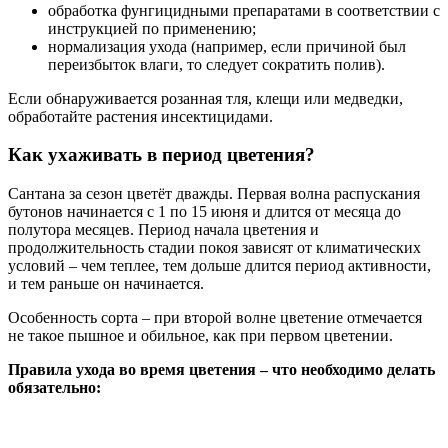
обработка фунгицидными препаратами в соответствии с
инструкцией по применению;
нормализация ухода (например, если причиной был
переизбыток влаги, то следует сократить полив).
Если обнаруживается розанная тля, клещи или медведки,
обработайте растения инсектицидами.
Как ухаживать в период цветения?
Сантана за сезон цветёт дважды. Первая волна распускания
бутонов начинается с 1 по 15 июня и длится от месяца до
полутора месяцев. Период начала цветения и
продолжительность стадии покоя зависят от климатических
условий – чем теплее, тем дольше длится период активности,
и тем раньше он начинается.
Особенность сорта – при второй волне цветение отмечается
не такое пышное и обильное, как при первом цветении.
Правила ухода во время цветения – что необходимо делать
обязательно: