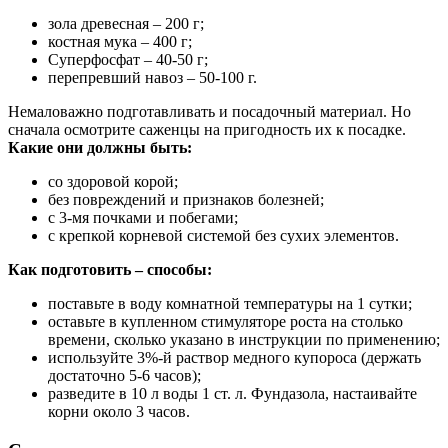
зола древесная – 200 г;
костная мука – 400 г;
Суперфосфат – 40-50 г;
перепревший навоз – 50-100 г.
Немаловажно подготавливать и посадочный материал. Но
сначала осмотрите саженцы на пригодность их к посадке.
Какие они должны быть:
со здоровой корой;
без повреждений и признаков болезней;
с 3-мя почками и побегами;
с крепкой корневой системой без сухих элементов.
Как подготовить – способы:
поставьте в воду комнатной температуры на 1 сутки;
оставьте в купленном стимуляторе роста на столько
времени, сколько указано в инструкции по применению;
используйте 3%-й раствор медного купороса (держать
достаточно 5-6 часов);
разведите в 10 л воды 1 ст. л. Фундазола, настаивайте
корни около 3 часов.