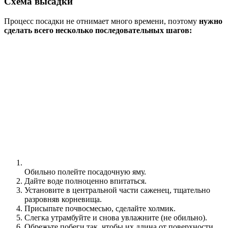
Схема высадки
Процесс посадки не отнимает много времени, поэтому
нужно
сделать всего несколько последовательных шагов:
Обильно полейте посадочную яму.
Дайте воде полноценно впитаться.
Установите в центральной части саженец, тщательно
разровняв корневища.
Присыпьте почвосмесью, сделайте холмик.
Слегка утрамбуйте и снова увлажните (не обильно).
Обрежьте побеги так, чтобы их длина от поверхности