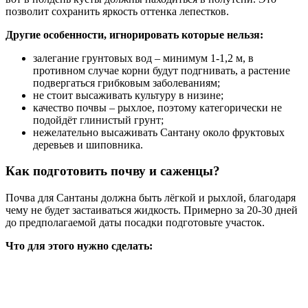
позволит сохранить яркость оттенка лепестков.
Другие особенности, игнорировать которые нельзя:
залегание грунтовых вод – минимум 1-1,2 м, в
противном случае корни будут подгнивать, а растение
подвергаться грибковым заболеваниям;
не стоит высаживать культуру в низине;
качество почвы – рыхлое, поэтому категорически не
подойдёт глинистый грунт;
нежелательно высаживать Сантану около фруктовых
деревьев и шиповника.
Как подготовить почву и саженцы?
Почва для Сантаны должна быть лёгкой и рыхлой, благодаря
чему не будет застаиваться жидкость. Примерно за 20-30 дней
до предполагаемой даты посадки подготовьте участок.
Что для этого нужно сделать: