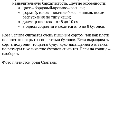
незначительную бархатистость. Другие особенности:
цвет – бордовый/кроваво-красный;
форма бутонов – вначале бокаловидная, после
распускания по типу чаши;
диаметр цветков – от 8 до 10 см;
в одном соцветии находится от 5 до 8 бутонов.
Rosa Santana считается очень пышным сортом, так как плети
полностью покрыты соцветиями бутонов. Если выращивать
сорт в полутени, то цветы будут ярко-насыщенного оттенка,
но размеры и количество бутонов снизится. Если на солнце –
наоборот.
Фото плетистой розы Сантана: