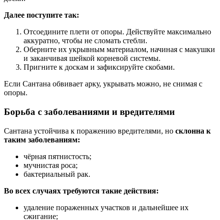
Далее поступите так:
Отсоедините плети от опоры. Действуйте максимально
аккуратно, чтобы не сломать стебли.
Оберните их укрывным материалом, начиная с макушки
и заканчивая шейкой корневой системы.
Пригните к доскам и зафиксируйте скобами.
Если Сантана обвивает арку, укрывать можно, не снимая с
опоры.
Борьба с заболеваниями и вредителями
Сантана устойчива к поражению вредителями, но
склонна к
таким заболеваниям:
чёрная пятнистость;
мучнистая роса;
бактериальный рак.
Во всех случаях требуются такие действия:
удаление пораженных участков и дальнейшее их
сжигание;