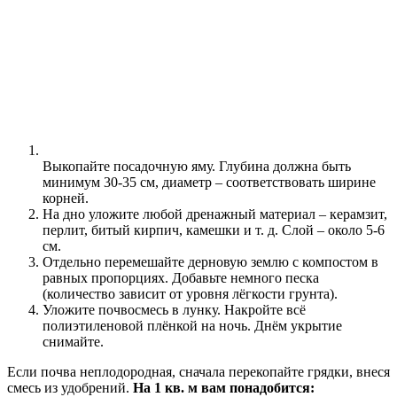
Выкопайте посадочную яму. Глубина должна быть
минимум 30-35 см, диаметр – соответствовать ширине
корней.
На дно уложите любой дренажный материал – керамзит,
перлит, битый кирпич, камешки и т. д. Слой – около 5-6
см.
Отдельно перемешайте дерновую землю с компостом в
равных пропорциях. Добавьте немного песка
(количество зависит от уровня лёгкости грунта).
Уложите почвосмесь в лунку. Накройте всё
полиэтиленовой плёнкой на ночь. Днём укрытие
снимайте.
Если почва неплодородная, сначала перекопайте грядки, внеся
смесь из удобрений.
На 1 кв. м вам понадобится: