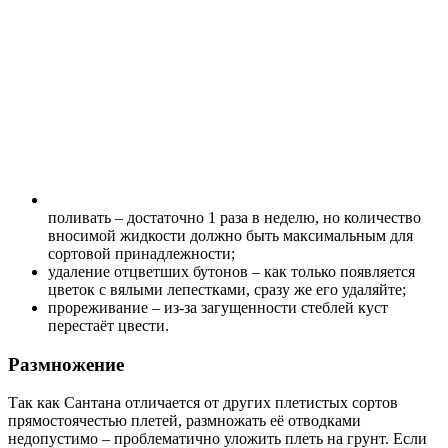
поливать – достаточно 1 раза в неделю, но количество
вносимой жидкости должно быть максимальным для
сортовой принадлежности;
удаление отцветших бутонов – как только появляется
цветок с вялыми лепестками, сразу же его удаляйте;
прореживание – из-за загущенности стеблей куст
перестаёт цвести.
Размножение
Так как Сантана отличается от других плетистых сортов
прямостоячестью плетей, размножать её отводками
недопустимо – проблематично уложить плеть на грунт. Если