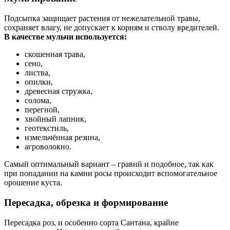
Подсыпка защищает растения от нежелательной травы,
сохраняет влагу, не допускает к корням и стволу вредителей.
В качестве мульчи используется:
скошенная трава,
сено,
листва,
опилки,
древесная стружка,
солома,
перегной,
хвойный лапник,
геотекстиль,
измельчённая резина,
агроволокно.
Самый оптимальный вариант – гравий и подобное, так как
при попадании на камни росы происходит вспомогательное
орошение куста.
Пересадка, обрезка и формирование
Пересадка роз, и особенно сорта Сантана, крайне