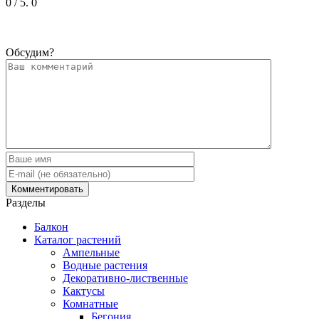
0
/ 5.
0
Обсудим?
Разделы
Балкон
Каталог растений
Ампельные
Водные растения
Декоративно-лиственные
Кактусы
Комнатные
Бегония