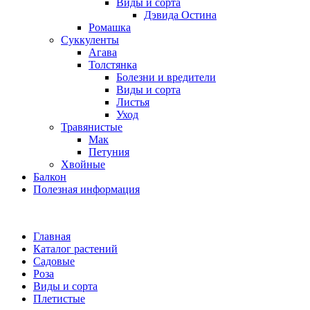
Виды и сорта
Дэвида Остина
Ромашка
Суккуленты
Агава
Толстянка
Болезни и вредители
Виды и сорта
Листья
Уход
Травянистые
Мак
Петуния
Хвойные
Балкон
Полезная информация
Главная
Каталог растений
Садовые
Роза
Виды и сорта
Плетистые