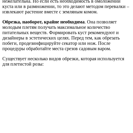
нежелательна. Но если есть необходимость в омоложении
куста или в размножении, то это делают методом перевалки –
извлекают растение вместе с земляным комом.
Обрезка, наоборот, крайне необходима
. Она позволяет
молодым плетям получать максимальное количество
питательных веществ. Формировать куст рекомендуют и
дизайнеры в эстетических целях. Перед тем, как обрезать
побеги, продезинфицируйте секатор или нож. После
процедуры обработайте места срезов садовым варом.
Существует несколько видов обрезки, которая используется
для плетистой розы: