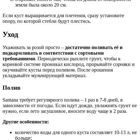
земли была около 20 см.
Если куст выращивается для плетения, сразу установите
опору, по которой стебли будут плестись.
Уход
Ухаживать за розой просто –
достаточно поливать её и
подкармливать в соответствии с сортовыми
требованиями
. Периодически рыхлите грунт, чтобы к
корневой системе проникал кислород, прорывайте сорняки и
окучивайте кусты перед поливом. После орошения
укладывайте мульчирующий материал.
Полив
Santana требует регулярного полива – 1 раз в 7-8 дней, в
зависимости от погоды. Если идут дожди, увлажнять грунт не
нужно, если лето засушливое, вносите воду чаще в 2 раза.
Другие особенности:
количество воды для одного куста составляет 10-13 л, не
больше;