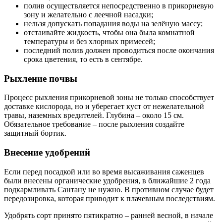
полив осуществляется непосредственно в прикорневую
зону и желательно с леечной насадки;
нельзя допускать попадания воды на зелёную массу;
отстаивайте жидкость, чтобы она была комнатной
температуры и без хлорных примесей;
последний полив должен проводиться после окончания
срока цветения, то есть в сентябре.
Рыхление почвы
Процесс рыхления прикорневой зоны не только способствует
доставке кислорода, но и уберегает куст от нежелательной
травы, наземных вредителей. Глубина – около 15 см.
Обязательное требование – после рыхления создайте
защитный бортик.
Внесение удобрений
Если перед посадкой или во время высаживания саженцев
были внесены органические удобрения, в ближайшие 2 года
подкармливать Сантану не нужно. В противном случае будет
передозировка, которая приводит к плачевным последствиям.
Удобрять сорт принято пятикратно – ранней весной, в начале