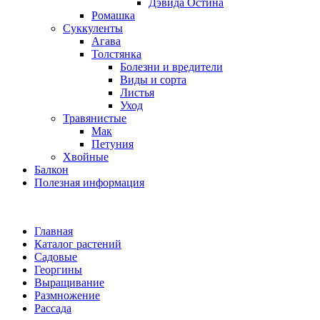
Дэвида Остина
Ромашка
Суккуленты
Агава
Толстянка
Болезни и вредители
Виды и сорта
Листья
Уход
Травянистые
Мак
Петуния
Хвойные
Балкон
Полезная информация
Главная
Каталог растений
Садовые
Георгины
Выращивание
Размножение
Рассада