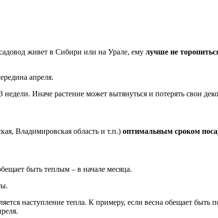
садовод живет в Сибири или на Урале, ему
лучше не торопиться
ередина апреля.
3 недели. Иначе растение может вытянуться и потерять свои дек
ая, Владимировская область и т.п.)
оптимальным сроком посад
бещает быть теплым – в начале месяца.
ты.
ется наступление тепла. К примеру, если весна обещает быть 
преля.