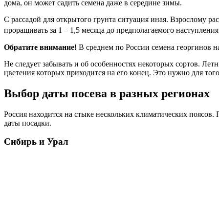
дома, он может садить семена даже в середине зимы.
С рассадой для открытого грунта ситуация иная. Взрослому ра
проращивать за 1 – 1,5 месяца до предполагаемого наступления
Обратите внимание!
В среднем по России семена георгинов н
Не следует забывать и об особенностях некоторых сортов. Летн
цветения которых приходится на его конец. Это нужно для то
Выбор даты посева в разных регионах
Россия находится на стыке нескольких климатических поясов. 
даты посадки.
Сибирь и Урал