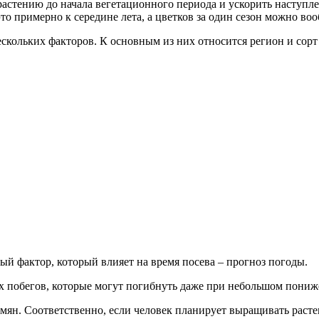
астению до начала вегетационного периода и ускорить наступлен
это примерно к середине лета, а цветков за один сезон можно во
ескольких факторов. К основным из них относится регион и сорт
ый фактор, который влияет на время посева – прогноз погоды.
ых побегов, которые могут погибнуть даже при небольшом пониж
семян. Соответственно, если человек планирует выращивать расте