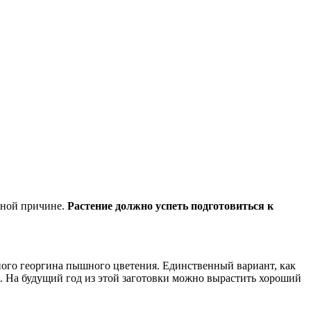
дной причине.
Растение должно успеть подготовиться к
енного георгина пышного цветения. Единственный вариант, как
. На будущий год из этой заготовки можно вырастить хороший