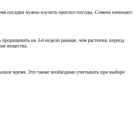
ремя посадки нужно изучить прогноз погоды. Семена начинают
ь проращивать на 3-4 недели раньше, чем растения, период
ные вещества.
разное время. Это также необходимо учитывать при выборе