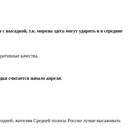
 с высадкой, т.к. морозы здесь могут ударить и в середине
оративные качества.
ки считается начало апреля
.
поздней, жителям Средней полосы России лучше высаживать