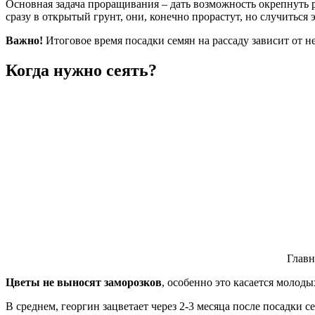
Основная задача проращивания – дать возможность окрепнуть р
сразу в открытый грунт, они, конечно прорастут, но случиться 
Важно!
Итоговое время посадки семян на рассаду зависит от н
Когда нужно сеять?
Главн
Цветы не выносят заморозков
, особенно это касается молод
В среднем, георгин зацветает через 2-3 месяца после посадки 