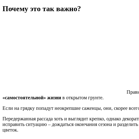
Почему это так важно?
Прави
«самостоятельной» жизни
в открытом грунте.
Если на грядку попадут неокрепшие саженцы, они, скорее всего
Передержанная рассада хоть и выглядит крепко, однако декора
исправить ситуацию – дождаться окончания сезона и разделит
цветок.