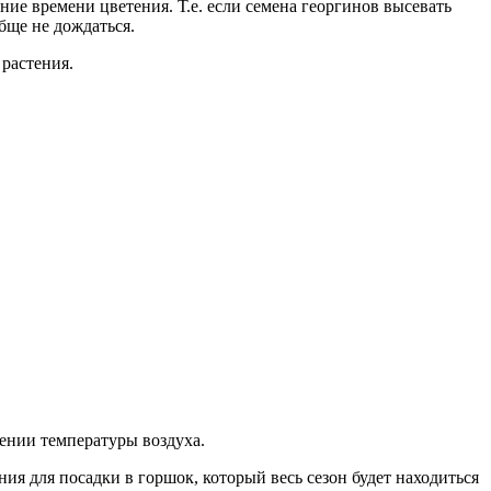
ие времени цветения. Т.е. если семена георгинов высевать
обще не дождаться.
 растения.
ении температуры воздуха.
ния для посадки в горшок, который весь сезон будет находиться