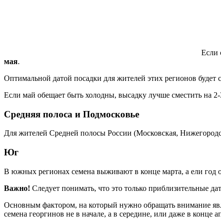
Если 
мая
.
Оптимальной датой посадки для жителей этих регионов будет с
Если май обещает быть холодны, высадку лучше сместить на 2-
Средняя полоса и Подмосковье
Для жителей Средней полосы России (Московская, Нижегородск
Юг
В южных регионах семена выживают в конце марта, а ели год о
Важно!
Следует понимать, что это только приблизительные да
Основным фактором, на который нужно обращать внимание явля
семена георгинов не в начале, а в середине, или даже в конце а