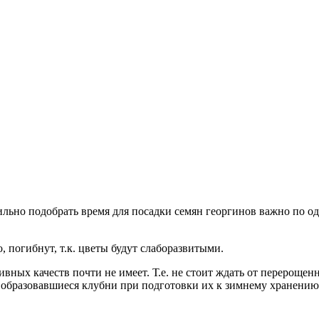
льно подобрать время для посадки семян георгинов важно по о
, погибнут, т.к. цветы будут слаборазвитыми.
тивных качеств почти не имеет. Т.е. не стоит ждать от перерощ
ь образовавшиеся клубни при подготовки их к зимнему хранению