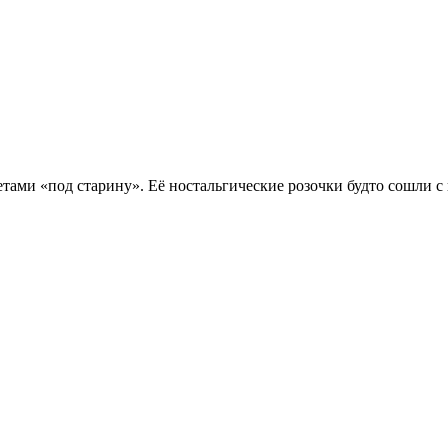
етами «под старину». Её ностальгические розочки будто сошли 