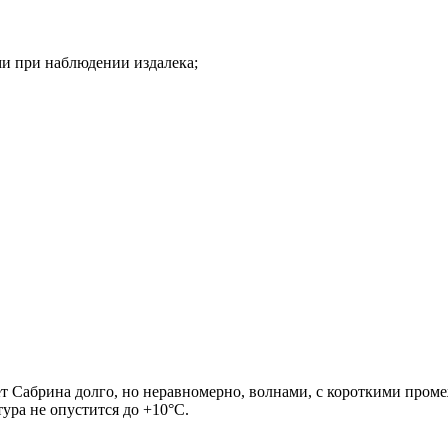
ми при наблюдении издалека;
т Сабрина долго, но неравномерно, волнами, с короткими пром
тура не опустится до +10°C.