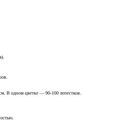
).
ров.
м. В одном цветке — 90-100 лепестков.
востью.