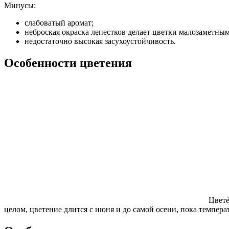
Минусы:
слабоватый аромат;
неброская окраска лепестков делает цветки малозаметны
недостаточно высокая засухоустойчивость.
Особенности цветения
Цветё
целом, цветение длится с июня и до самой осени, пока темпера