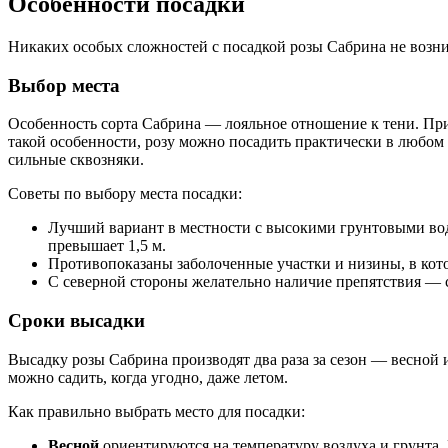
Особенности посадки
Никаких особых сложностей с посадкой розы Сабрина не возни
Выбор места
Особенность сорта Сабрина — лояльное отношение к тени. При э
такой особенности, розу можно посадить практически в любом м
сильные сквозняки.
Советы по выбору места посадки:
Лучший вариант в местности с высокими грунтовыми вод
превышает 1,5 м.
Противопоказаны заболоченные участки и низины, в котор
С северной стороны желательно наличие препятствия — с
Сроки высадки
Высадку розы Сабрина производят два раза за сезон — весной и
можно садить, когда угодно, даже летом.
Как правильно выбрать место для посадки:
Весной
ориентируются на температуру воздуха и грунта.