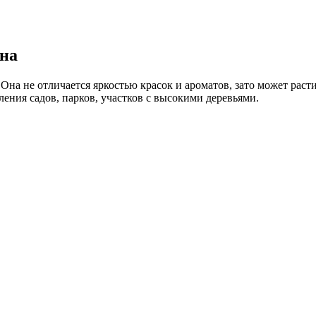
на
а не отличается яркостью красок и ароматов, зато может расти
ления садов, парков, участков с высокими деревьями.