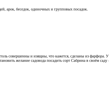
й, арок, беседок, одиночных и групповых посадок.
толь совершенны и изящны, что кажется, сделаны из фарфора. У 
становить желание садовода посадить сорт Сабрина в своём саду