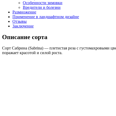
Особенности зимовки
Вредители и болезни
Размножение
Применение в ландшафтном дизайне
Отзывы
Заключение
Описание сорта
Сорт Сабрина (Sabrina) — плетистая роза с густомахровыми цв
поражает красотой и силой роста.