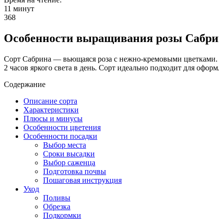
11 минут
368
Особенности выращивания розы Сабри
Сорт Сабрина — вьющаяся роза с нежно-кремовыми цветками. Он
2 часов яркого света в день. Сорт идеально подходит для оформ
Содержание
Описание сорта
Характеристики
Плюсы и минусы
Особенности цветения
Особенности посадки
Выбор места
Сроки высадки
Выбор саженца
Подготовка почвы
Пошаговая инструкция
Уход
Поливы
Обрезка
Подкормки