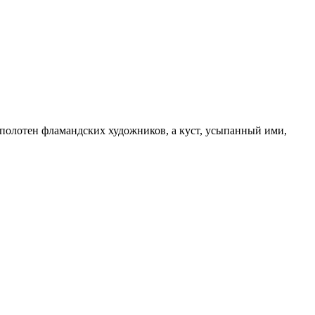
с полотен фламандских художников, а куст, усыпанный ими,