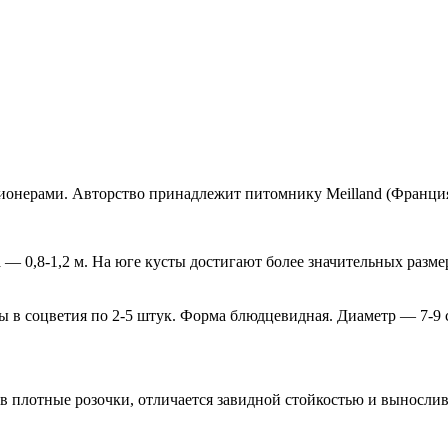
ионерами. Авторство принадлежит питомнику Meilland (Франция
— 0,8-1,2 м. На юге кусты достигают более значительных разме
 в соцветия по 2-5 штук. Форма блюдцевидная. Диаметр — 7-9 с
 в плотные розочки, отличается завидной стойкостью и выносли