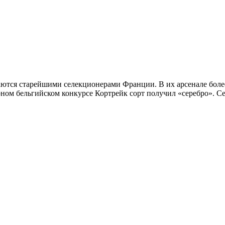
аются старейшими селекционерами Франции. В их арсенале боле
рном бельгийском конкурсе Кортрейк сорт получил «серебро». Се