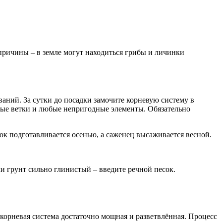
 причины – в земле могут находиться грибы и личинки
аний. За сутки до посадки замочите корневую систему в
нные ветки и любые непригодные элементы. Обязательно
ток подготавливается осенью, а саженец высаживается весной.
и грунт сильно глинистый – введите речной песок.
к корневая система достаточно мощная и разветвлённая. Процесс