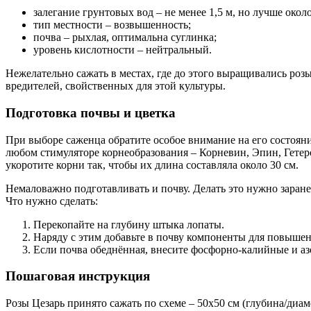
залегание грунтовых вод – не менее 1,5 м, но лучше окол
тип местности – возвышенность;
почва – рыхлая, оптимальна суглинка;
уровень кислотности – нейтральный.
Нежелательно сажать в местах, где до этого выращивались розы
вредителей, свойственных для этой культуры.
Подготовка почвы и цветка
При выборе саженца обратите особое внимание на его состояни
любом стимуляторе корнеобразования – Корневин, Эпин, Гетер
укоротите корни так, чтобы их длина составляла около 30 см.
Немаловажно подготавливать и почву. Делать это нужно заране
Что нужно сделать:
Перекопайте на глубину штыка лопаты.
Наряду с этим добавьте в почву компоненты для повышен
Если почва обеднённая, внесите фосфорно-калийные и аз
Пошаговая инструкция
Розы Цезарь принято сажать по схеме – 50х50 см (глубина/диам