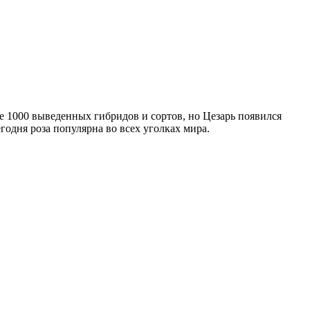
е 1000 выведенных гибридов и сортов, но Цезарь появился
годня роза популярна во всех уголках мира.