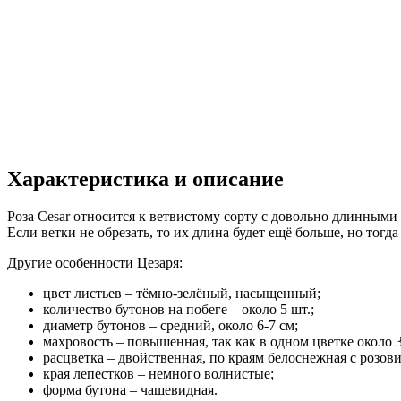
Характеристика и описание
Роза Cesar относится к ветвистому сорту с довольно длинными 
Если ветки не обрезать, то их длина будет ещё больше, но тогд
Другие особенности Цезаря:
цвет листьев – тёмно-зелёный, насыщенный;
количество бутонов на побеге – около 5 шт.;
диаметр бутонов – средний, около 6-7 см;
махровость – повышенная, так как в одном цветке около 3
расцветка – двойственная, по краям белоснежная с розови
края лепестков – немного волнистые;
форма бутона – чашевидная.