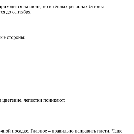
 приходится на июнь, но в тёплых регионах бутоны
ся до сентября.
ные стороны:
 цветение, лепестки поникают;
очной посадке. Главное – правильно направить плети. Чаще