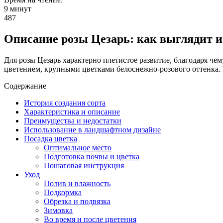
9 минут
487
Описание розы Цезарь: как выглядит 
Для розы Цезарь характерно плетистое развитие, благодаря че
цветением, крупными цветками белоснежно-розового оттенка. 
Содержание
История создания сорта
Характеристика и описание
Преимущества и недостатки
Использование в ландшафтном дизайне
Посадка цветка
Оптимальное место
Подготовка почвы и цветка
Пошаговая инструкция
Уход
Полив и влажность
Подкормка
Обрезка и подвязка
Зимовка
Во время и после цветения