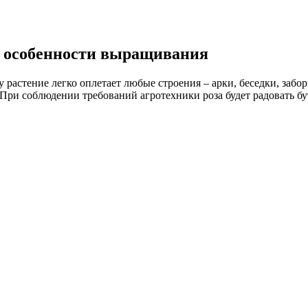
и особенности выращивания
му растение легко оплетает любые строения – арки, беседки, за
При соблюдении требований агротехники роза будет радовать бу