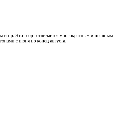
боры и пр. Этот сорт отличается многократным и пышным
тонами с июня по конец августа.