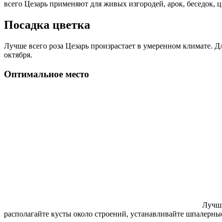
всего Цезарь применяют для живых изгородей, арок, беседок, 
Посадка цветка
Лучше всего роза Цезарь произрастает в умеренном климате. Дл
октября.
Оптимальное место
Лучши
располагайте кусты около строений, устанавливайте шпалерные 