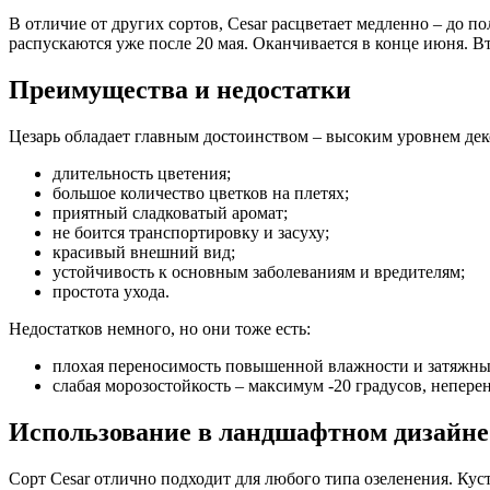
В отличие от других сортов, Cesar расцветает медленно – до п
распускаются уже после 20 мая. Оканчивается в конце июня. Вт
Преимущества и недостатки
Цезарь обладает главным достоинством – высоким уровнем дек
длительность цветения;
большое количество цветков на плетях;
приятный сладковатый аромат;
не боится транспортировку и засуху;
красивый внешний вид;
устойчивость к основным заболеваниям и вредителям;
простота ухода.
Недостатков немного, но они тоже есть:
плохая переносимость повышенной влажности и затяжных
слабая морозостойкость – максимум -20 градусов, непере
Использование в ландшафтном дизайне
Сорт Cesar отлично подходит для любого типа озеленения. Кус