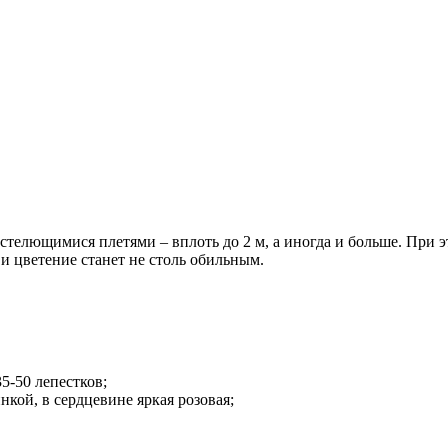
стелющимися плетями – вплоть до 2 м, а иногда и больше. При эт
а и цветение станет не столь обильным.
5-50 лепестков;
нкой, в сердцевине яркая розовая;