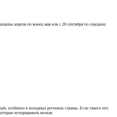
ередины апреля по конец мая или с 20 сентября по середину
ый, особенно в холодных регионах страны. Если такого нет,
которые игнорировать нельзя: