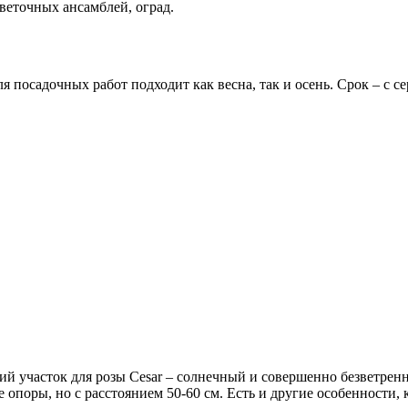
цветочных ансамблей, оград.
я посадочных работ подходит как весна, так и осень. Срок – с с
й участок для розы Cesar – солнечный и совершенно безветренн
опоры, но с расстоянием 50-60 см. Есть и другие особенности, 